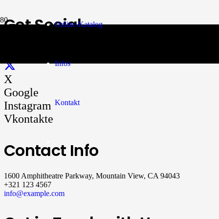
Get Social
Online-Katalog
Facebook
Infos
X
Google
Kontakt
Instagram
Vkontakte
Contact Info
1600 Amphitheatre Parkway, Mountain View, CA 94043
+321 123 4567
info@example.com