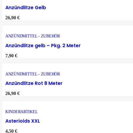
Anzündlitze Gelb
26,90
€
ANZÜNDMITTEL - ZUBEHÖR
Anzündlitze gelb – Pkg. 2 Meter
7,90
€
ANZÜNDMITTEL - ZUBEHÖR
Anzündlitze Rot 8 Meter
26,90
€
KINDERARTIKEL
Asterioids XXL
4,50
€