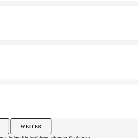
WEITER
ng. Indem Sie fortfahren, stimmen Sie dem zu.