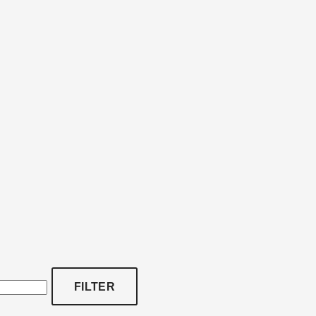
FILTER