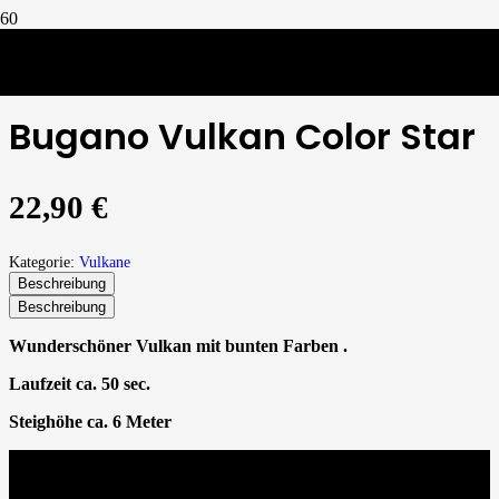
Vulkane
/
Bugano Vulkan Color Star
Bugano Vulkan Color Star
22,90
€
Kategorie:
Vulkane
Beschreibung
Beschreibung
Wunderschöner Vulkan mit bunten Farben .
Laufzeit ca. 50 sec.
Steighöhe ca. 6 Meter