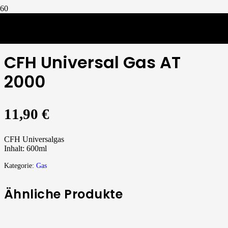
Gas
/
CFH Universal Gas AT 2000
CFH Universal Gas AT
2000
11,90
€
CFH Universalgas
Inhalt: 600ml
Kategorie:
Gas
Ähnliche Produkte