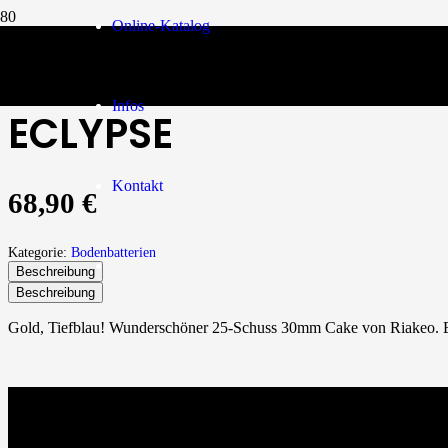
Online-Katalog
Bodenbatterien
/
ECLYPSE
Infos
ECLYPSE
Kontakt
68,90
€
Kategorie:
Bodenbatterien
Beschreibung
Beschreibung
Gold, Tiefblau! Wunderschöner 25-Schuss 30mm Cake von Riakeo. 