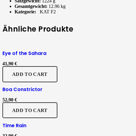
Satzgewicht:
1224 g
Gesamtgewicht:
12.96 kg
Kategorie:
KAT F2
Ähnliche Produkte
Eye of the Sahara
41,90
€
ADD TO CART
Boa Constrictor
52,90
€
ADD TO CART
Time Rain
32,90
€