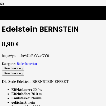
Bodenbatterien
/
Edelstein BERNSTEIN
Edelstein BERNSTEIN
8,90
€
https://youtu.be/tUaRrYzxGY0
Kategorie:
Bodenbatterien
Beschreibung
Beschreibung
Die Serie Edelstein BERNSTEIN EFFEKT
Effektdauer:
20.0 s
Effekthöhe:
30.0 m
Lautstärke:
Normal
gefächert:
nein