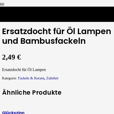
Zubehör
/
Ersatzdocht für Öl Lampen und Bambusfackeln
Ersatzdocht für Öl Lampen
und Bambusfackeln
2,49
€
Ersatzdocht für Öl Lampen
Kategorie:
Fackeln & Kerzen
,
Zubehör
Ähnliche Produkte
Glückszinn