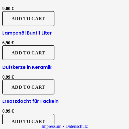
9,00
€
ADD TO CART
Lampenöl Bunt 1 Liter
6,90
€
ADD TO CART
Duftkerze in Keramik
0,99
€
ADD TO CART
Ersatzdocht für Fackeln
0,99
€
ADD TO CART
Impressum • Datenschutz