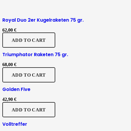
Royal Duo 2er Kugelraketen 75 gr.
62,00
€
ADD TO CART
Triumphator Raketen 75 gr.
68,00
€
ADD TO CART
Golden Five
42,90
€
ADD TO CART
Volltreffer