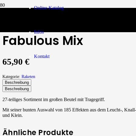
Online-Katalog
Raketen
/
Fabulous Mix
Infos
Fabulous Mix
Kontakt
65,90
€
Kategorie:
Raketen
Beschreibung
Beschreibung
27-teiliges Sortiment im großen Beutel mit Tragegriff.
Mit seiner bunten Auswahl von 185 Effekten aus dem Leucht-, Knall-
und Klein.
Ähnliche Produkte