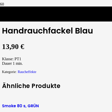
Raucheffekte
/
Handrauchfackel Blau
Handrauchfackel Blau
13,90
€
Klasse: PT1
Dauer 1 min.
Kategorie:
Raucheffekte
Ähnliche Produkte
Smoke 80 s, GRÜN