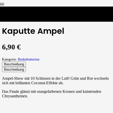
Bodenbatterien
/
Kaputte Ampel
Kaputte Ampel
6,90
€
Kategorie:
Bodenbatterien
Beschreibung
Beschreibung
Ampel-Show mit 10 Schüssen in der Luft! Grün und Rot wechseln
sich mit brillanten Coconut-Effekte ab.
Das Finale glänzt mit orangefarbenen Kronen und knisternden
Chrysanthemen.