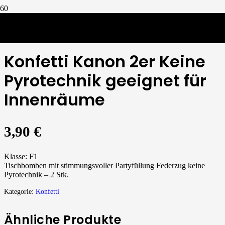
Konfetti
/
Konfetti Kanon 2er Keine Pyrotechnik geeignet für Innenräume
Konfetti Kanon 2er Keine
Pyrotechnik geeignet für
Innenräume
3,90
€
Klasse: F1
Tischbomben mit stimmungsvoller Partyfüllung Federzug keine
Pyrotechnik – 2 Stk.
Kategorie:
Konfetti
Ähnliche Produkte