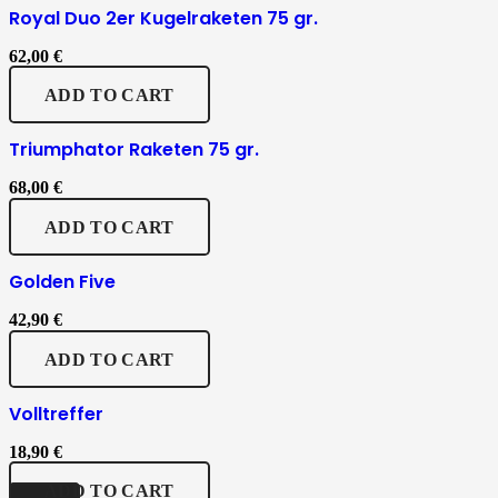
Royal Duo 2er Kugelraketen 75 gr.
62,00
€
ADD TO CART
Triumphator Raketen 75 gr.
68,00
€
ADD TO CART
Golden Five
42,90
€
ADD TO CART
Volltreffer
18,90
€
ADD TO CART