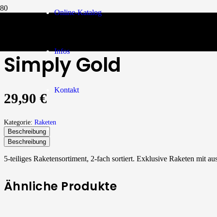
Online-Katalog
Raketen
/
Simply Gold
Infos
Simply Gold
Kontakt
29,90
€
Kategorie:
Raketen
Beschreibung
Beschreibung
5-teiliges Raketensortiment, 2-fach sortiert. Exklusive Raketen mit 
Ähnliche Produkte