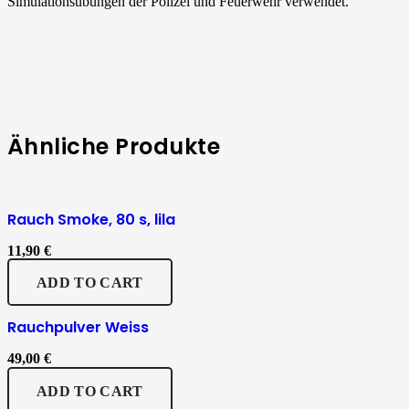
Simulationsübungen der Polizei und Feuerwehr verwendet.
Ähnliche Produkte
Rauch Smoke, 80 s, lila
11,90
€
ADD TO CART
Rauchpulver Weiss
49,00
€
ADD TO CART