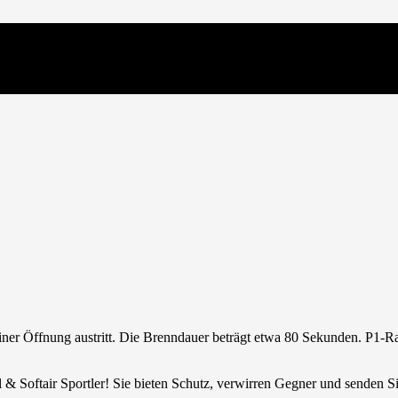
iner Öffnung austritt. Die Brenndauer beträgt etwa 80 Sekunden. P1-
 & Softair Sportler! Sie bieten Schutz, verwirren Gegner und senden S