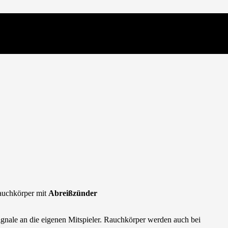
Rauchkörper mit
Abreißzünder
ignale an die eigenen Mitspieler. Rauchkörper werden auch bei