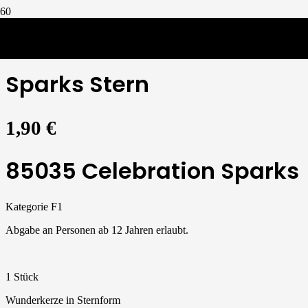
Sparkular
/
Sparks Stern
Sparks Stern
1,90
€
85035 Celebration Sparks
Kategorie F1
Abgabe an Personen ab 12 Jahren erlaubt.
1 Stück
Wunderkerze in Sternform