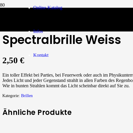
Online-Katalog
Brillen
/
Spectralbrille Weiss
Infos
Spectralbrille Weiss
Kontakt
2,50
€
Ein toller Effekt bei Parties, bei Feuerwerk oder auch im Physikunterr
Jedes Licht und jeder Gegenstand strahlt in allen Farben des Regenbo
Wie in bunten Strahlen kommt das Licht scheinbar direkt auf Sie zu.
Kategorie:
Brillen
Ähnliche Produkte