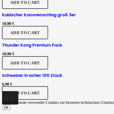
ADD TO CART
Kubischer Kanonenschlag groß 3er
10,90
€
ADD TO CART
Thunder Kong Premium Pack
10,90
€
ADD TO CART
Schweizer Kracher 100 Stück
6,90
€
ADD TO CART
Diese Webseite verwendet Cookies zur besseren technischen Umsetzu
Ok